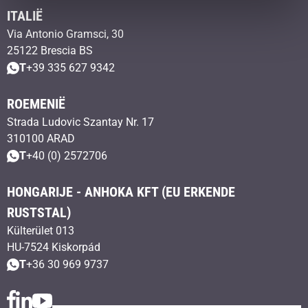
ITALIË
Via Antonio Gramsci, 30
25122 Brescia BS
T
+39 335 627 9342
ROEMENIË
Strada Ludovic Szantay Nr. 17
310100 ARAD
T
+40 (0) 2572706
HONGARIJE - ANHOKA KFT (EU ERKENDE
RUSTSTAL)
Külterület 013
HU-7524 Kiskorpád
T
+36 30 969 9737