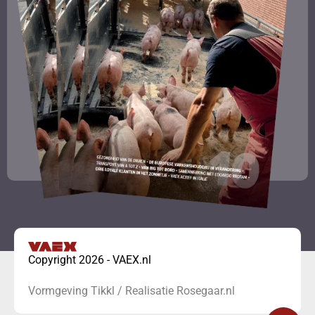
Copyright 2026 - VAEX.nl
Vormgeving
Tikkl
/
Realisatie Rosegaar.nl