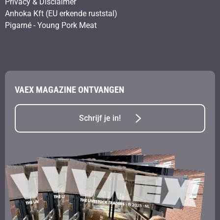
Privacy & Disclaimer
Anhoka Kft (EU erkende ruststal)
Pigarné - Young Pork Meat
VAEX MAGAZINE ONTVANGEN
Schrijf je in!