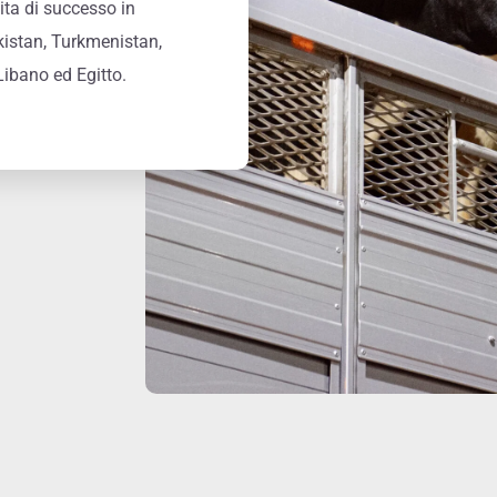
ita di successo in
kistan, Turkmenistan,
Libano ed Egitto.