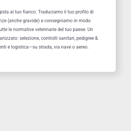
sta al tuo fianco. Traduciamo il tuo profilo di
manze (anche gravide) e consegniamo in modo
utte le normative veterinarie del tuo paese. Un
anizzato: selezione, controlli sanitari, pedigree &
nti e logistica—su strada, via nave o aereo.