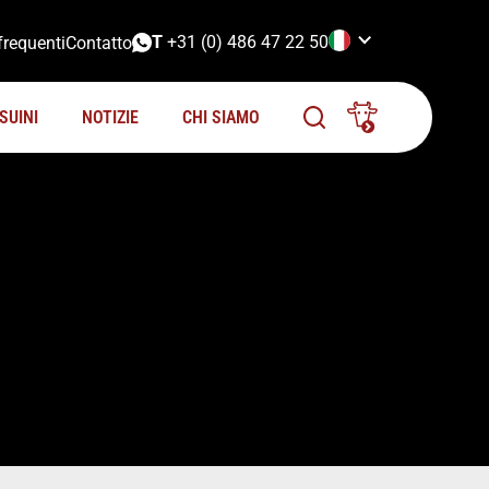
T
+31 (0) 486 47 22 50
requenti
Contatto
SUINI
NOTIZIE
CHI SIAMO