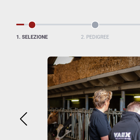
1. SELEZIONE
2. PEDIGREE
 un