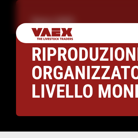
Siamo VAEX.
BESTIAME DA
RIPRODUZION
ORGANIZZATO
LIVELLO MON