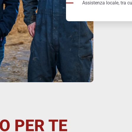
Assistenza locale, tra cu
O PER TE