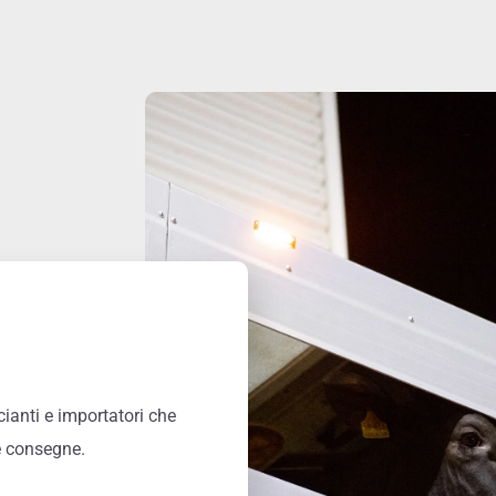
cianti e importatori che
le consegne.