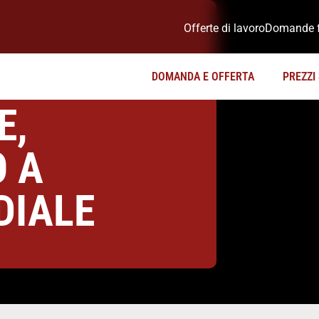
Offerte di lavoro
Domande f
DOMANDA E OFFERTA
PREZZI 
E,
 A
DIALE