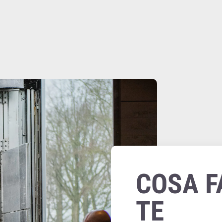
COSA F
TE