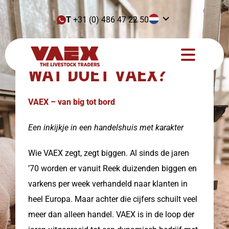
T
+31 (0) 486 47 22 50
WAT DOET VAEX?
VAEX – van big tot bord
Een inkijkje in een handelshuis met karakter
Wie VAEX zegt, zegt biggen. Al sinds de jaren
’70 worden er vanuit Reek duizenden biggen en
varkens per week verhandeld naar klanten in
heel Europa. Maar achter die cijfers schuilt veel
meer dan alleen handel. VAEX is in de loop der