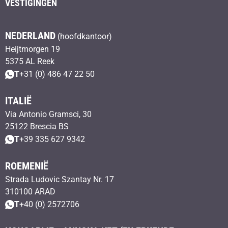
VESTIGINGEN
NEDERLAND
(hoofdkantoor)
Heijtmorgen 19
5375 AL Reek
T
+31 (0) 486 47 22 50
ITALIË
Via Antonio Gramsci, 30
25122 Brescia BS
T
+39 335 627 9342
ROEMENIË
Strada Ludovic Szantay Nr. 17
310100 ARAD
T
+40 (0) 2572706