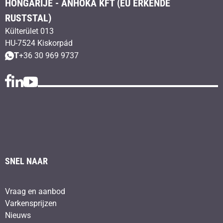
HONGARIJE - ANHOKA KFT (EU ERKENDE
RUSTSTAL)
Külterület 013
HU-7524 Kiskorpád
T
+36 30 969 9737
SNEL NAAR
Vraag en aanbod
Varkensprijzen
Nieuws