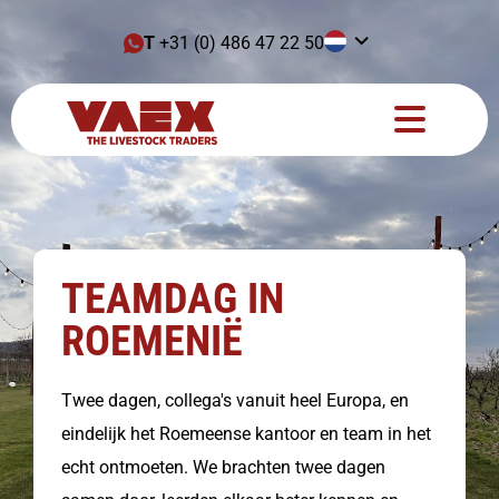
T
+31 (0) 486 47 22 50
TEAMDAG IN
ROEMENIË
Twee dagen, collega's vanuit heel Europa, en
eindelijk het Roemeense kantoor en team in het
echt ontmoeten. We brachten twee dagen