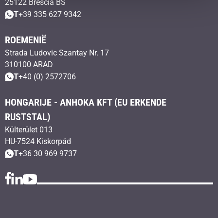
25122 Brescia BS
T
+39 335 627 9342
ROEMENIË
Strada Ludovic Szantay Nr. 17
310100 ARAD
T
+40 (0) 2572706
HONGARIJE - ANHOKA KFT (EU ERKENDE
RUSTSTAL)
Külterület 013
HU-7524 Kiskorpád
T
+36 30 969 9737