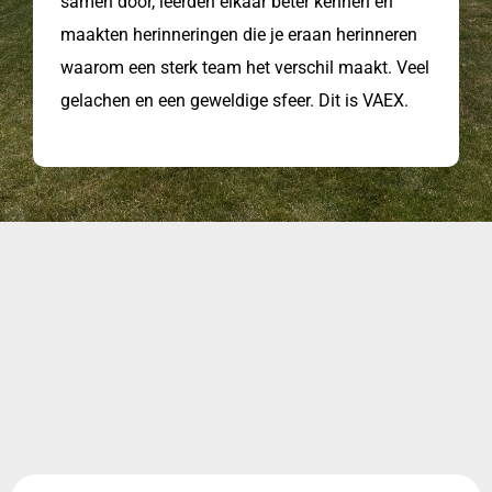
samen door, leerden elkaar beter kennen en
maakten herinneringen die je eraan herinneren
waarom een sterk team het verschil maakt. Veel
gelachen en een geweldige sfeer. Dit is VAEX.